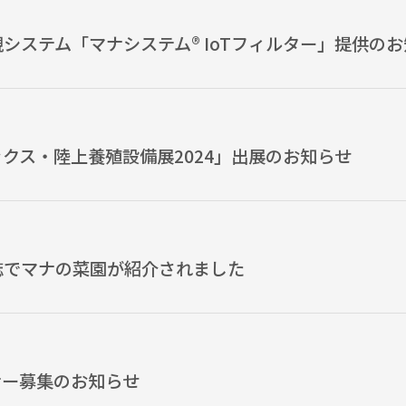
システム「マナシステム® IoTフィルター」提供の
クス・陸上養殖設備展2024」出展のお知らせ
誌でマナの菜園が紹介されました
ナー募集のお知らせ