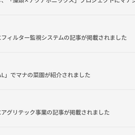
し、「藻類✕アクアポニックス」プロジェクトにマナシ
にフィルター監視システムの記事が掲載されました
PAL」でマナの菜園が紹介されました
にアグリテック事業の記事が掲載されました