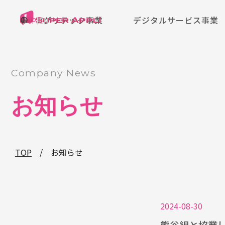
アグリテック事業
デジタルサービス事業
|
JP
EN
Company News
お知らせ
TOP
/
お知らせ
2024-08-30