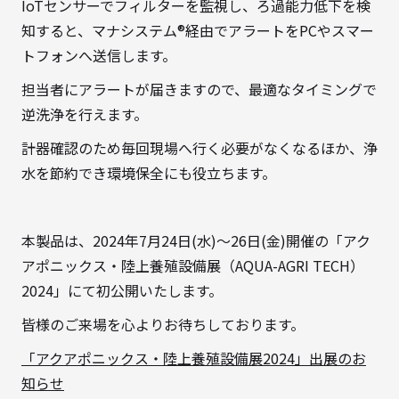
IoTセンサーでフィルターを監視し、ろ過能力低下を検
知すると、マナシステム®経由でアラートをPCやスマー
トフォンへ送信します。
担当者にアラートが届きますので、最適なタイミングで
逆洗浄を行えます。
計器確認のため毎回現場へ行く必要がなくなるほか、浄
水を節約でき環境保全にも役立ちます。
本製品は、2024年7月24日(水)～26日(金)開催の「アク
アポニックス・陸上養殖設備展（AQUA-AGRI TECH）
2024」にて初公開いたします。
皆様のご来場を心よりお待ちしております。
「アクアポニックス・陸上養殖設備展2024」出展のお
知らせ