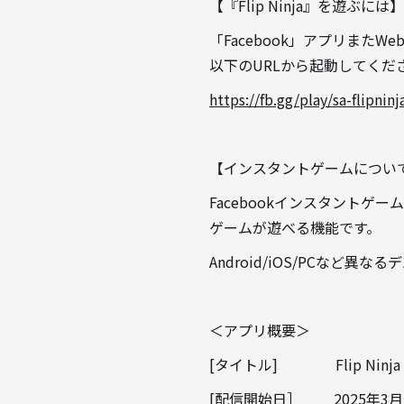
【『Flip Ninja』を遊ぶには】
「Facebook」アプリまた
以下のURLから起動してくだ
https://fb.gg/play/sa-flipninj
【インスタントゲームについ
Facebookインスタントゲーム
ゲームが遊べる機能です。
Android/iOS/PCなど
＜アプリ概要＞
[タイトル] Flip Ninja
[配信開始日］ 2025年3月