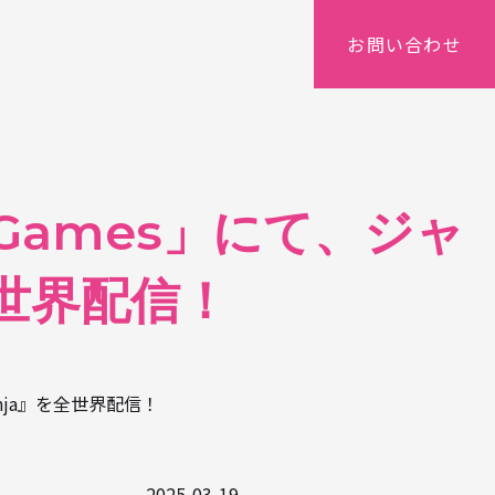
お問い合わせ
t Games」にて、ジャ
全世界配信！
inja』を全世界配信！
2025-03-19