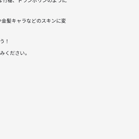
な竹槍、トランポリンのように
や金髪キャラなどのスキンに変
ょう！
しみください。