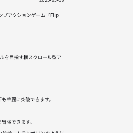
ンプアクションゲーム『Flip
ゴールを目指す横スクロール型ア
所も華麗に突破できます。
を冒険できます。