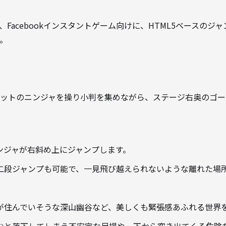
、Facebookインスタントゲーム向けに、HTML5ベースのジャ
た。
黒いシルエットのニンジャを操り小判を集めながら、ステージ右奥の
ンジャが右斜め上にジャンプします。
二段ジャンプも可能で、一見飛び越えられないような離れた場
。
が住んでいそうな深山幽谷など、美しくも緊張感あふれる世界