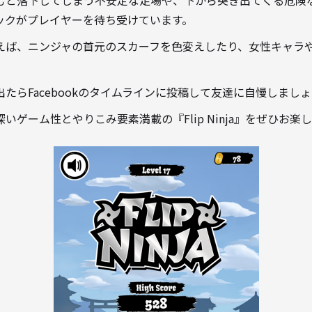
むと落下してしまう不安定な足場や、下から突き出てくる危険
ックがプレイヤーを待ち受けています。
えば、ニンジャの首元のスカーフを色変えしたり、女性キャラ
たらFacebookのタイムラインに投稿して友達に自慢しまし
ゲーム性とやりこみ要素満載の『Flip Ninja』をぜひお楽