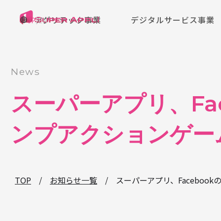
アグリテック事業
デジタルサービス事業
|
JP
EN
News
スーパーアプリ、Face
ンプアクションゲーム『
TOP
/
お知らせ一覧
/
スーパーアプリ、Facebookの