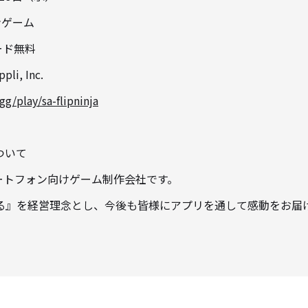
ゲーム
ド無料
, Inc.
.gg/play/sa-flipninja
ついて
マートフォン向けゲーム制作会社です。
る』を経営理念とし、今後も皆様にアプリを通して感動をお届