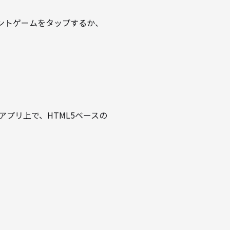
スタントゲームをタップするか、
erアプリ上で、HTML5ベースの