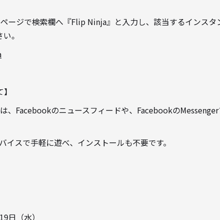
Webページで検索欄へ『Flip Ninja』と入力し、該当するイン
さい。
a
て】
は、Facebookのニュースフィードや、FacebookのMesseng
異なるデバイスで手軽に遊べ、インストールも不要です。
19日（水）