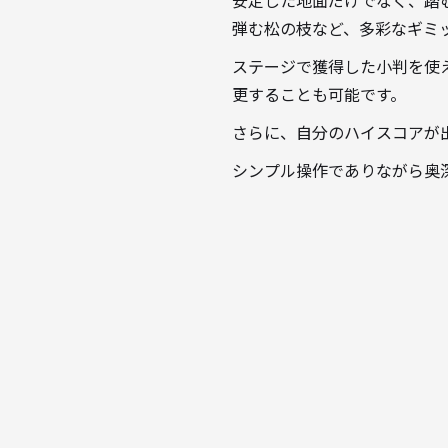
安定した地面だけでなく、踏
弾む松の枝など、多彩なギミ
ステージで獲得した小判を使
更することも可能です。
さらに、自分のハイスコアが出
シンプル操作でありながら奥深い