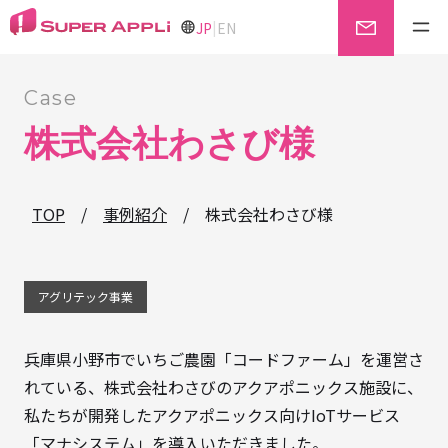
|
JP
EN
Case
株式会社わさび様
TOP
/
事例紹介
/
株式会社わさび様
アグリテック事業
兵庫県小野市でいちご農園「コードファーム」を運営さ
れている、株式会社わさびのアクアポニックス施設に、
私たちが開発したアクアポニックス向けIoTサービス
「マナシステム」を導入いただきました。